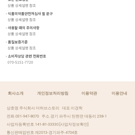
상품 상세설명 참조
ㆍ식품의약품안전처심사 필 문구
상품 상세설명 참조
ㆍ사용할 때의 주의사항
상품 상세설명 참조
ㆍ품질보증기준
상품 상세설명 참조
ㆍ소비자상담 관련 전화번호
070-5151-7720
회사소개
개인정보처리방침
이용약관
이용안내
상호명.주식회사 더허브스토리 대표.이경학
전화.031-947-8070 주소.경기 파주시 탄현면 대동리 238-1
사업자등록번호.141-81-33330
[사업자정보확인]
통신판매업번호.제2013-경기파주-4704호