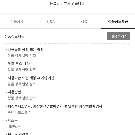
등록된 리뷰가 없습니다.
상품상세
Q&A
리뷰
상품정보제공
상품정보제공
내용숨기기
ㆍ내용물의 용량 또는 중량
상품 상세설명 참조
ㆍ제품 주요 사양
상품 상세설명 참조
ㆍ사용기한 또는 개봉 후 사용기간
상품 상세설명 참조
ㆍ사용방법
상품 상세설명 참조
ㆍ화장품제조업자, 화장품책임판매업자 및 맞춤형 화장품판매업자
㈜더허브스토리
ㆍ제조국
대한민국
ㆍ모든 원료성분