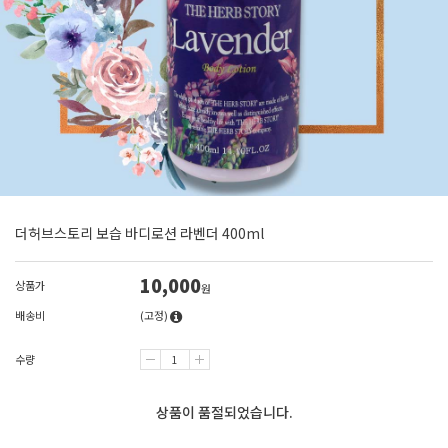
더허브스토리 보습 바디로션 라벤더 400ml
10,000
상품가
원
배송비
(고정)
수량
상품이 품절되었습니다.