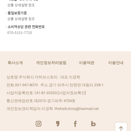
상품 상세설명 참조
ㆍ품질보증기준
상품 상세설명 참조
ㆍ소비자상담 관련 전화번호
070-5151-7720
회사소개
개인정보처리방침
이용약관
이용안내
상호명.주식회사 더허브스토리 대표.이경학
전화.031-947-8070 주소.경기 파주시 탄현면 대동리 238-1
사업자등록번호.141-81-33330
[사업자정보확인]
통신판매업번호.제2013-경기파주-4704호
개인정보관리책임자.이경학 theherbstory@hanmail.net