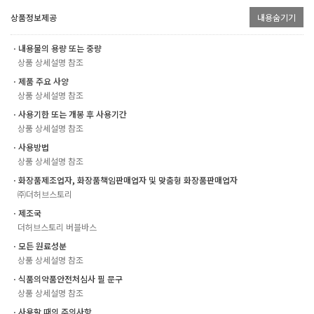
상품정보제공
내용숨기기
ㆍ내용물의 용량 또는 중량
상품 상세설명 참조
ㆍ제품 주요 사양
상품 상세설명 참조
ㆍ사용기한 또는 개봉 후 사용기간
상품 상세설명 참조
ㆍ사용방법
상품 상세설명 참조
ㆍ화장품제조업자, 화장품책임판매업자 및 맞춤형 화장품판매업자
㈜더허브스토리
ㆍ제조국
더허브스토리 버블바스
ㆍ모든 원료성분
상품 상세설명 참조
ㆍ식품의약품안전처심사 필 문구
상품 상세설명 참조
ㆍ사용할 때의 주의사항