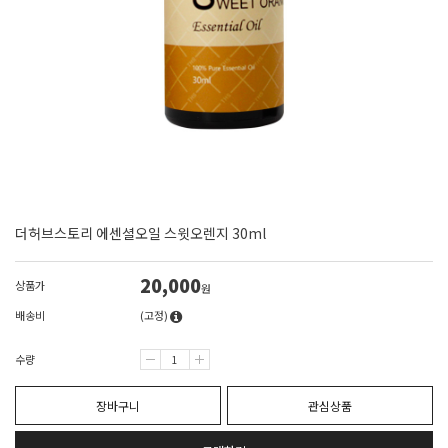
더허브스토리 에센셜오일 스윗오렌지 30ml
20,000
상품가
원
배송비
(고정)
수량
장바구니
관심상품