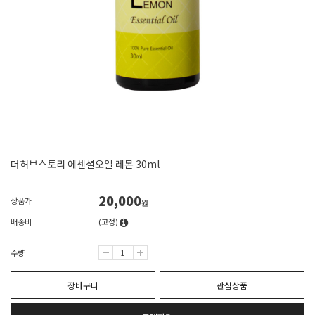
더허브스토리 에센셜오일 레몬 30ml
20,000
상품가
원
배송비
(고정)
수량
장바구니
관심상품