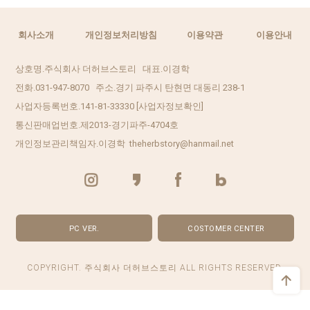
회사소개
개인정보처리방침
이용약관
이용안내
상호명.주식회사 더허브스토리 대표.이경학
전화.031-947-8070 주소.경기 파주시 탄현면 대동리 238-1
사업자등록번호.141-81-33330
[사업자정보확인]
통신판매업번호.제2013-경기파주-4704호
개인정보관리책임자.이경학 theherbstory@hanmail.net
PC VER.
COSTOMER CENTER
COPYRIGHT. 주식회사 더허브스토리 ALL RIGHTS RESERVED.