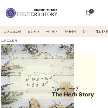
0
브랜드스토리
스킨케어
바디케어
헤어케어
향수
향초 & 
브랜드스토리